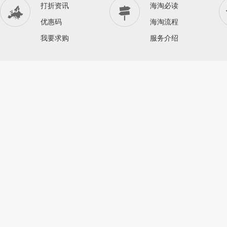
打折资讯
海淘必读


优惠码
海淘流程
我要求购
服务介绍