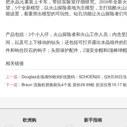
把水晶元素装上卡车，带回实验室仔细研究。2016年全新
望，5个全新模型，以火山探险基地为主模型，主打炫酷火山
能设置，着重突出模型的可玩性。钻孔功能让火山探险者们
产品包括：2个小人仔，火山探险者和火山工作人员；内含坚
间，以及可上下移动的钻头；还包括可打开露出水晶组件的
件和钩住巨石的钩子；头部保护配件，2顶安全帽和l顶棒球
相关链接
上一篇：
Douglas全场满50欧8折优惠码：SCHOEN20，仅8月30
下一篇：
Braun 洗脸机替换刷头4个装 原价29.99欧 折后仅售15.17 
欧洲购
新手指南