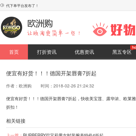
代下单平台发布了！

系统上线，欢迎使用！
首页
打折资讯
优惠资讯
黑五专区
便宜有好货！！！德国开架唇膏7折起
作者：欧洲购
时间：2018-02-26 21:24:32
便宜有好货！！！德国开架唇膏7折起，快收美宝莲、露华浓、欧莱
折扣！
相关链接
上一篇：
​BURBERRY巴宝莉男女时装腕表特价4折起