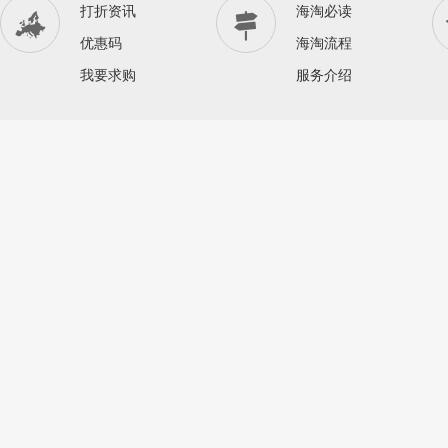
打折资讯
海淘必读


优惠码
海淘流程
我要求购
服务介绍