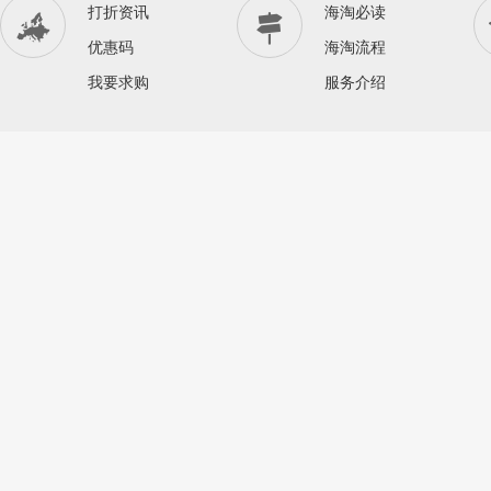
打折资讯
海淘必读


优惠码
海淘流程
我要求购
服务介绍