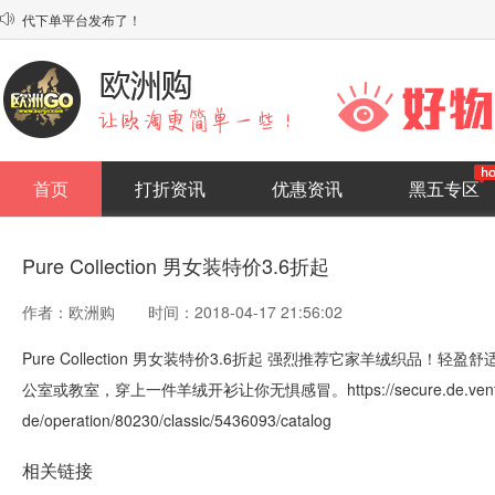

系统上线，欢迎使用！
首页
打折资讯
优惠资讯
黑五专区
Pure Collection 男女装特价3.6折起
作者：欧洲购
时间：2018-04-17 21:56:02
Pure Collection 男女装特价3.6折起 强烈推荐它家羊绒织
公室或教室，穿上一件羊绒开衫让你无惧感冒。https://secure.de.vente-pr
de/operation/80230/classic/5436093/catalog
相关链接