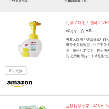
8 W 系列跑鞋...
洗电动剃须刀 原...
可爱又好用！德国喜宝H
收藏
分享


可爱又好用！德国喜宝Hip
可爱小黄鸭造型，让宝宝爱
哦！用手只要按下小鸭子的
闻,超级耐用挤出来就是泡泡
直达链接
皮肤抗皱专家！JANA H