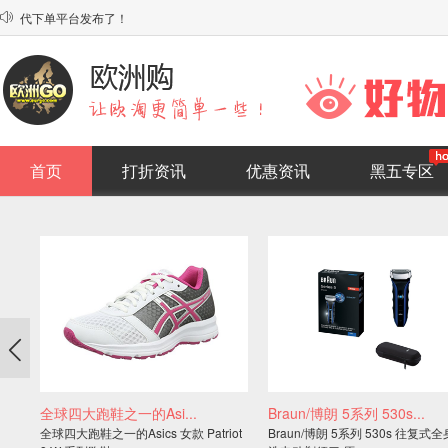
代下单平台发布了！

系统上线，欢迎使用！
首页
打折资讯
优惠资讯
黑五专区

全球四大跑鞋之一的Asi...
Braun/博朗 5系列 530s...
全球四大跑鞋之一的Asics 女款 Patriot
Braun/博朗 5系列 530s 往复式