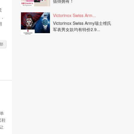
值得拥有！
紧
Victorinox Swiss Arm...
收，
Victorinox Swiss Army瑞士维氏
用
军表男女款均有特价2.9...
部
不单
民鞋
让