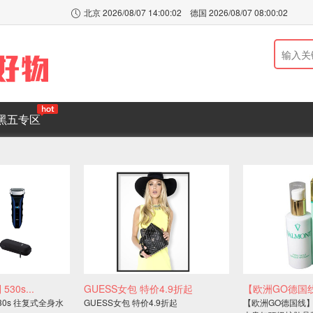
北京
2026/08/07 14:00:02
德国
2026/08/07 08:00:02

黑五专区
530s...
GUESS女包 特价4.9折起
【欧洲GO德国线
530s 往复式全身水
GUESS女包 特价4.9折起
【欧洲GO德国线